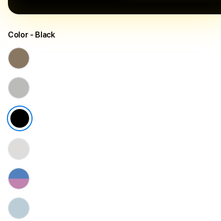
Color
- Black