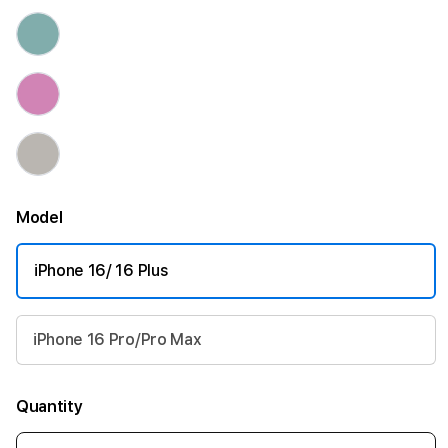
Model
iPhone 16/ 16 Plus
iPhone 16 Pro/Pro Max
Quantity