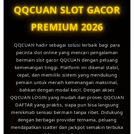
QQCUAN SLOT GACOR
PREMIUM 2026
QQCUAN hadir sebagai solusi terbaik bagi para
pecinta slot online yang mencari pengalaman
bermain slot gacor QQCUAN dengan peluang
kemenangan tinggi. Platform ini dikenal stabil,
cepat, dan memiliki sistem yang mendukung
pemain untuk meraih kemenangan maksimal,
bahkan dengan modal kecil. Dengan akses
QQCUAN LOGIN yang mudah dan proses QQCUAN
DAFTAR yang praktis, siapa pun bisa langsung
menikmati sensasi bermain tanpa ribet. Didukung
dengan berbagai provider ternama, peluang
mendapatkan scatter dan jackpot semakin terbuka