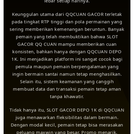
lebar setiap harinya.
Keunggulan utama dari QQCUAN GACOR terletak
pada tingkat RTP tinggi dan pola permainan yang
sering memberikan kemenangan beruntun. Banyak
pemain yang telah membuktikan bahwa SLOT
GACOR QQ CUAN mampu memberikan cuan
konsisten, bahkan hanya dengan QQCUAN DEPO
1K. Ini menjadikan platform ini sangat cocok bagi
pemula maupun pemain berpengalaman yang
ingin bermain santai namun tetap menghasilkan.
Selain itu, sistem keamanan yang canggih
membuat data dan transaksi pemain tetap aman
tanpa khawatir.
Tidak hanya itu, SLOT GACOR DEPO 1K di QQCUAN
juga menawarkan fleksibilitas dalam bermain.
Dengan modal kecil, pemain tetap bisa merasakan
peluang maxwin yang besar. Promo menarik,