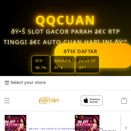
Skip to
content
QQCUAN
ðŸ•Š SLOT GACOR PARAH â€¢ RTP
TINGGI â€¢ AUTO CUAN HARI INI ðŸ’°
ðŸš€ DAFTAR
SEKARANG
RTP
WINRATE
JACKPOT
98.7%
ðŸ”¥
ðŸ’°
Select your store
Cart
QQCUAN: LINK AKSES SLOT GACOR PARAH HARI INI PASTI CUAN